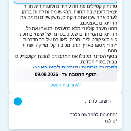
סדנת קוקטיילים פתוחה ליחידים ולזוגות היא חוויה
יוצאת דופן שבה תחווה ותרגישו מה זה להיות ברמן
לערב אחד שבו אתם רוקחים, משקשקים ובונים את
הדרינקים בעצמכם.
תהנו מערב קולינרי מלא בטעמים ותטעמו את כל
הדרינקים המיוחדים שנכין. בסדנה של שעתיים תכינו
כ-5 סוגי קוקטיילים, תכנסו לאווירה של בר הדרכות
ייחודי מסוגו בארץ ותהנו מכיבוד קל, מוזיקה ושתייה
חמה.
בסוף הסדנה תקבלו את המתכונים להכנת הקוקטיילים
בבית בסוף הסדנה.
לפרטים נוספות והזמנות לחצו כאן>>
תוקף ההטבה עד - 09.09.2026
לאתר בית העסק
חשוב לדעת
ָ*התמונות להמחשה בלבד
*ט.ל.ח