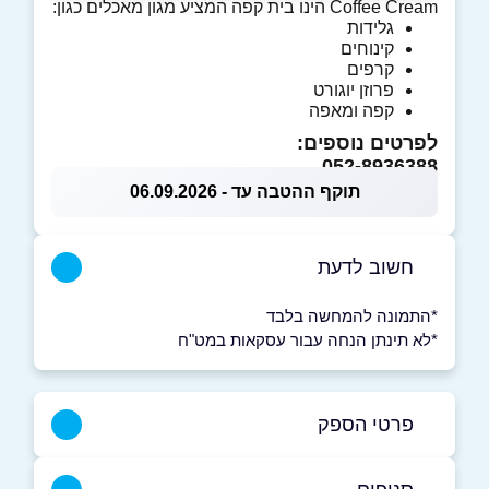
Coffee Cream הינו בית קפה המציע מגון מאכלים כגון:
גלידות
קינוחים
קרפים
פרוזן יוגורט
קפה ומאפה
לפרטים נוספים:
052-8936388
תוקף ההטבה עד - 06.09.2026
חשוב לדעת
*התמונה להמחשה בלבד
*לא תינתן הנחה עבור עסקאות במט"ח
פרטי הספק
052-8936388