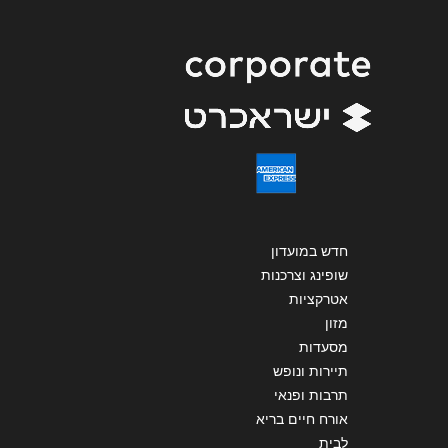
שליחה
חדש במועדון
שופינג וצרכנות
אטרקציות
מזון
מסעדות
תיירות ונופש
תרבות ופנאי
אורח חיים בריא
לבית