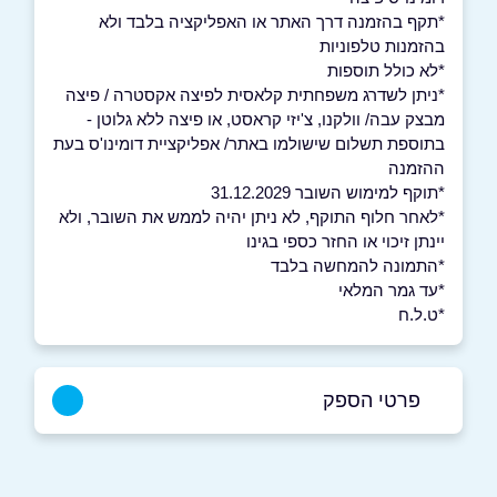
*תקף בהזמנה דרך האתר או האפליקציה בלבד ולא
בהזמנות טלפוניות
*לא כולל תוספות
*ניתן לשדרג משפחתית קלאסית לפיצה אקסטרה / פיצה
מבצק עבה/ וולקנו, צ'יזי קראסט, או פיצה ללא גלוטן -
בתוספת תשלום שישולמו באתר/ אפליקציית דומינו'ס בעת
ההזמנה
*תוקף למימוש השובר 31.12.2029
*לאחר חלוף התוקף, לא ניתן יהיה לממש את השובר, ולא
יינתן זיכוי או החזר כספי בגינו
*התמונה להמחשה בלבד
*עד גמר המלאי
*ט.ל.ח
פרטי הספק
באתר