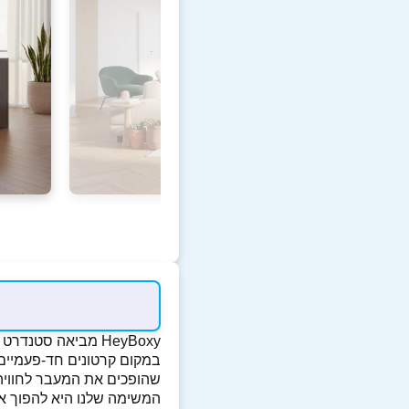
HeyBoxy מביאה סטנדרט חדש לעולם המעברים עם פתרון חכם, אסתטי ואקולוגי לאריזה והובלה.
במקום קרטונים חד-פעמיים 
שהופכים את המעבר לחוויה 
המשימה שלנו היא להפוך את