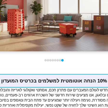
10% הנחה אוטומטית למשלמים בכרטיס המועדון
ובלאגן, אנו מציעים שירות חדשני של השכרת ארגזים רב-פעמיים, נוח
מסודרת, נעימה ויעילה יותר שמגיעים עד פתח הבית ונאספים בסיום
 רגע השינוי שלך לחוויה של שקט נפשי, יעילות מקסימלית ואחריות ס