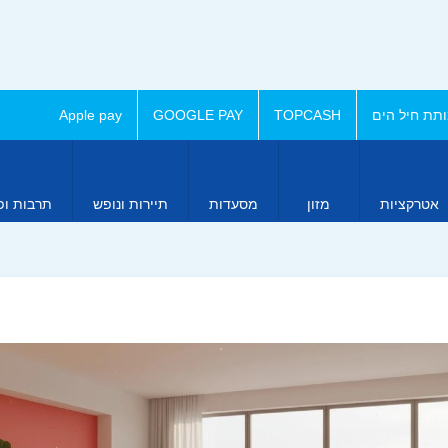
תת חיל הים
TOPCASH
GOOGLE PAY
Apple pay
אטרקציות
מזון
מסעדות
תיירות ונופש
תרבות ופ