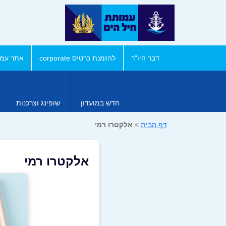
דבר היו"ר
להזמנת כרטיס corporate
אתר עמו
חדש במועדון
שופינג וצרכנות
דף הבית
>
אלקטרו רמי
אלקטרו רמי