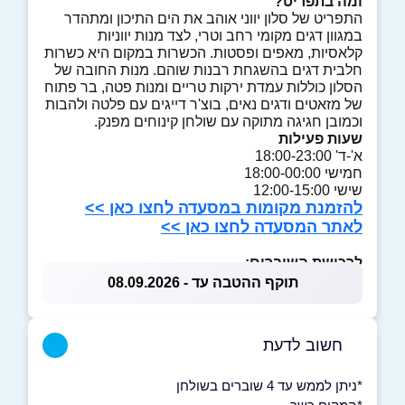
ומה בתפריט?
התפריט של סלון יווני אוהב את הים התיכון ומתהדר
במגוון דגים מקומי רחב וטרי, לצד מנות יווניות
קלאסיות, מאפים ופסטות. הכשרות במקום היא כשרות
חלבית דגים בהשגחת רבנות שוהם. מנות החובה של
הסלון כוללות עמדת ירקות טריים ומנות פטה, בר פתוח
של מזאטים ודגים נאים, בוצ'ר דייגים עם פלטה ולהבות
וכמובן חגיגה מתוקה עם שולחן קינוחים מפנק.
שעות פעילות
א'-ד' 18:00-23:00
חמישי 18:00-00:00
שישי 12:00-15:00
להזמנת מקומות במסעדה לחצו כאן >>
לאתר המסעדה לחצו כאן >>
לרכישת השוברים:
תוקף ההטבה עד - 08.09.2026
חשוב לדעת
*ניתן לממש עד 4 שוברים בשולחן