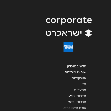
שליחה
חדש במועדון
שופינג וצרכנות
אטרקציות
מזון
מסעדות
תיירות ונופש
תרבות ופנאי
אורח חיים בריא