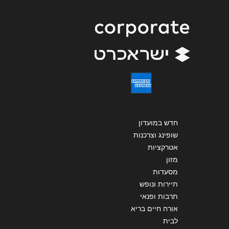
הודעה
*
שליחה
חדש במועדון
שופינג וצרכנות
אטרקציות
מזון
מסעדות
תיירות ונופש
תרבות ופנאי
אורח חיים בריא
לבית