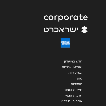
שליחה
חדש במועדון
שופינג וצרכנות
אטרקציות
מזון
מסעדות
תיירות ונופש
תרבות ופנאי
אורח חיים בריא