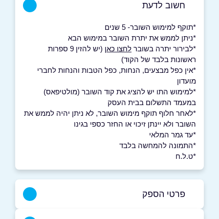
חשוב לדעת
*תוקף למימוש השובר- 5 שנים
*ניתן לממש את יתרת השובר במימוש הבא
*לבירור יתרה בשובר
לחצו כאן
(יש להזין 9 ספרות
ראשונות בלבד של הקוד)
*אין כפל מבצעים, הנחות, כפל הטבות והנחות לחברי
מועדון
*למימוש התו יש להציג את קוד השובר (מולטיפאס)
במעמד התשלום בבית העסק
*לאחר חלוף תוקף מימוש השובר, לא ניתן יהיה לממש את
השובר ולא יינתן זיכוי או החזר כספי בגינו
*עד גמר המלאי
*התמונה להמחשה בלבד
*ט.ל.ח
פרטי הספק
03-5109292