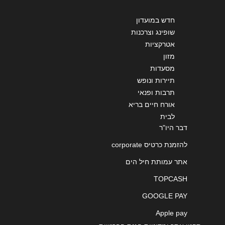
חדש במועדון
שופינג וצרכנות
אטרקציות
מזון
מסעדות
תיירות ונופש
תרבות ופנאי
אורח חיים בריא
לבית
דבר היו"ר
להזמנת כרטיס corporate
אתר עמותת חיל הים
TOPCASH
GOOGLE PAY
Apple pay