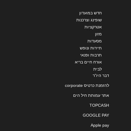
חדש במועדון
שופינג וצרכנות
אטרקציות
מזון
מסעדות
תיירות ונופש
תרבות ופנאי
אורח חיים בריא
לבית
דבר היו"ר
להזמנת כרטיס corporate
אתר עמותת חיל הים
TOPCASH
GOOGLE PAY
Apple pay