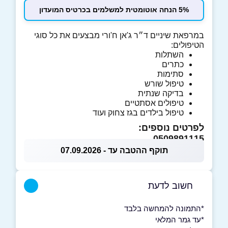
5% הנחה אוטומטית למשלמים בכרטיס המועדון
במרפאת שיניים ד״ר ג'אן ח'ורי מבצעים את כל סוגי
הטיפולים:
השתלות
כתרים
סתימות
טיפול שורש
בדיקה שנתית
טיפולים אסתטיים
טיפול בילדים בגז צחוק ועוד
לפרטים נוספים:
0509891115
תוקף ההטבה עד - 07.09.2026
חשוב לדעת
*התמונה להמחשה בלבד
*עד גמר המלאי