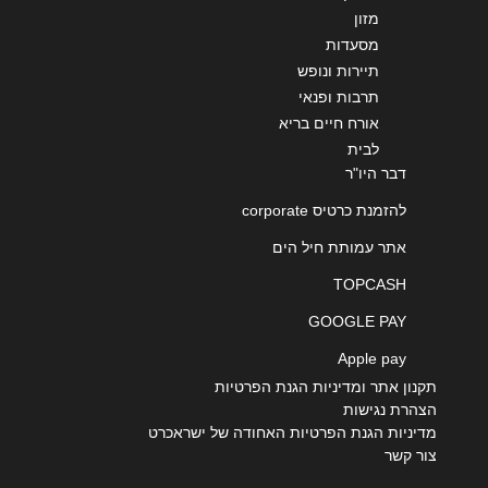
מזון
מסעדות
תיירות ונופש
תרבות ופנאי
אורח חיים בריא
לבית
דבר היו"ר
להזמנת כרטיס corporate
אתר עמותת חיל הים
TOPCASH
GOOGLE PAY
Apple pay
תקנון אתר ומדיניות הגנת הפרטיות
הצהרת נגישות
מדיניות הגנת הפרטיות האחודה של ישראכרט
צור קשר