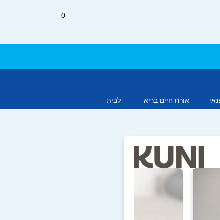
0
נאי
אורח חיים בריא
לבית