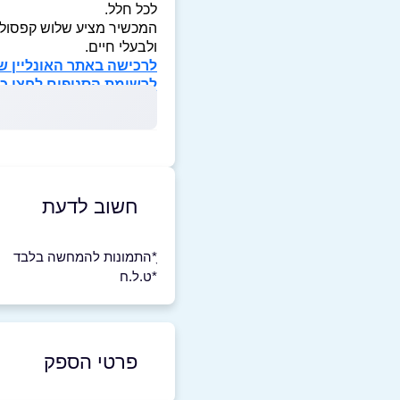
לכל חלל.
המכשיר מציע שלוש קפסולות
ולבעלי חיים.
לרכישה באתר האונליין של KUNI לחצו כאן
לרשימת הסניפים לחצו כא
חשוב לדעת
ָ*התמונות להמחשה בלבד
*ט.ל.ח
פרטי הספק