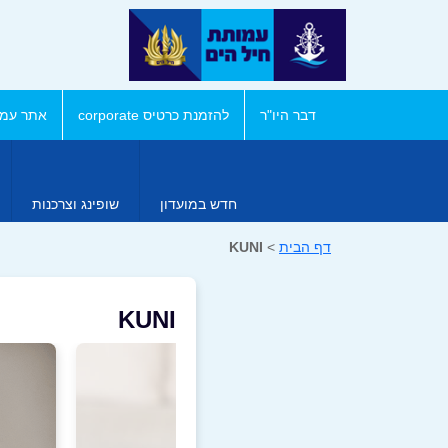
דבר היו"ר
להזמנת כרטיס corporate
אתר עמו
חדש במועדון
שופינג וצרכנות
דף הבית
>
KUNI
KUNI