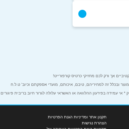
 דרך שמחה גולן 54
 2
למוצר ובכלל זה למחיריהם, טיבם, איכותם, מועדי אספקתם וכיוב' ט.ל.ח
050-61
 אי עמידה בפירעון ההלוואה או האשראי עלולה לגרור חיוב בריבית פיגורים
תקנון אתר ומדיניות הגנת הפרטיות
הצהרת נגישות