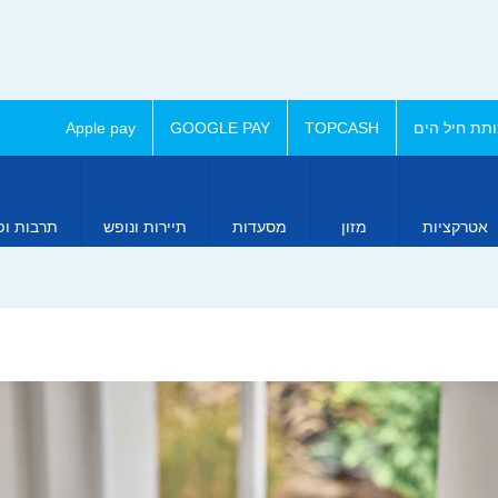
תת חיל הים
TOPCASH
GOOGLE PAY
Apple pay
אטרקציות
מזון
מסעדות
תיירות ונופש
תרבות ופ