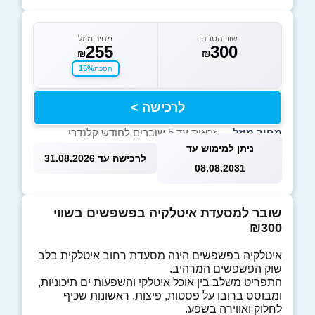
שווי הטבה
מחיר מוזל
255
300
₪
₪
15%
חסכת
לרכישה >
מחיר מוזל
— זכאות עד 5 שוברים לחודש קלנדרי
ניתן למימוש עד
לרכישה עד 31.08.2026
08.08.2031
שובר למסעדת איטלקיה בפשפשים בשווי
₪300
איטלקיה בפשפשים הינה מסעדת רחוב איטלקית בלב
שוק הפשפשים המרהיב.
התפריט משלב בין אוכל איטלקי והשפעות ים תיכוניות,
ומבוסס ברובו על פסטות, פיצות, ראשונות שכיף
לחלוק ואווירה בשפע.