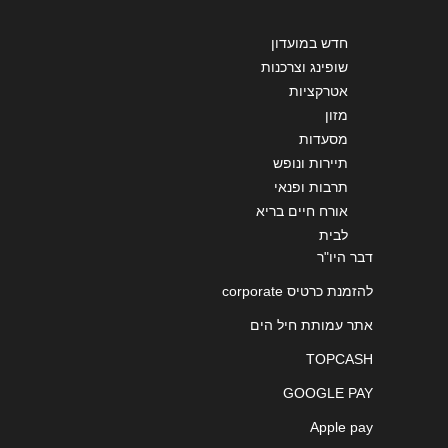
חדש במועדון
שופינג וצרכנות
אטרקציות
מזון
מסעדות
תיירות ונופש
תרבות ופנאי
אורח חיים בריא
לבית
דבר היו"ר
להזמנת כרטיס corporate
אתר עמותת חיל הים
TOPCASH
GOOGLE PAY
Apple pay