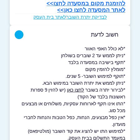
להזמנת מקום במסעדה לחצו>>
לאתר המסעדה לחצו כאן>>
לבדיקת יתרת השובר
לאתר בית העסק
חשוב לדעת
*לא כולל האפי האוור
*ניתן לממש עד 2 שוברים בשולחן
*תקף בישיבה במסעדה בלבד
*מומלץ להזמין מקום
*תוקף למימוש השובר- 5 שנים.
*ניתן לממש את יתרת השובר במימוש הבא.
*לבירור יתרה בשובר
לחצו כאן
(יש להזין 9 ספרות
ראשונות בלבד של הקוד)
*התו אינו תקף לארוחות עסקיות, משלוחים או מבצעים
מכל סוג.
*אין כפל מבצעים, הנחות, כפל הטבות והנחות לחברי
מועדון.
*למימוש התו יש להציג את קוד השובר (מולטיפאס)
במעמד התשלום בבית העסק.