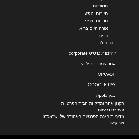
מסעדות
תיירות ונופש
תרבות ופנאי
אורח חיים בריא
לבית
דבר היו"ר
להזמנת כרטיס corporate
אתר עמותת חיל הים
TOPCASH
GOOGLE PAY
Apple pay
תקנון אתר ומדיניות הגנת הפרטיות
הצהרת נגישות
מדיניות הגנת הפרטיות האחודה של ישראכרט
צור קשר