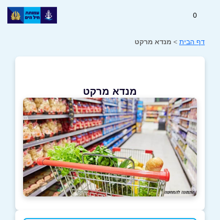
0
דף הבית
>
מנדא מרקט
מנדא מרקט