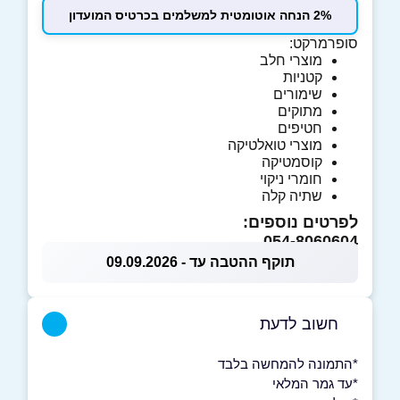
2% הנחה אוטומטית למשלמים בכרטיס המועדון
סופרמרקט:
מוצרי חלב
קטניות
שימורים
מתוקים
חטיפים
מוצרי טואלטיקה
קוסמטיקה
חומרי ניקוי
שתיה קלה
לפרטים נוספים:
054-8060604
תוקף ההטבה עד - 09.09.2026
חשוב לדעת
*התמונה להמחשה בלבד
*עד גמר המלאי