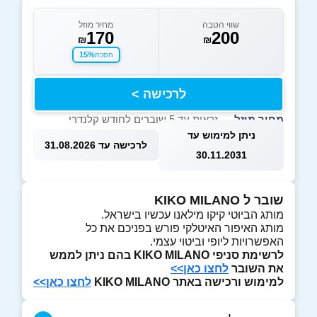
שווי הטבה
מחיר מוזל
170
200
₪
₪
15%
חסכת
לרכישה >
מחיר מוזל
— זכאות עד 5 שוברים לחודש קלנדרי
ניתן למימוש עד
לרכישה עד 31.08.2026
30.11.2031
שובר ל KIKO MILANO
מותג הביוטי קיקו מילאנו עכשיו בישראל.
מותג האיפור האיטלקי פורש בפניכם את כל
האפשרויות ליופי וביטוי עצמי.
לרשימת סניפי KIKO MILANO בהם ניתן לממש
את השובר
לחצו כאן>>
למימוש ורכישה באתר KIKO MILANO
לחצו כאן>>