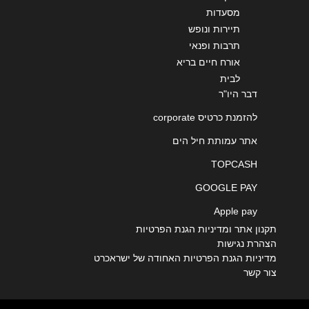
מסעדות
תיירות ונופש
תרבות ופנאי
אורח חיים בריא
לבית
דבר היו"ר
להזמנת כרטיס corporate
אתר עמותת חיל הים
TOPCASH
GOOGLE PAY
Apple pay
תקנון אתר ומדיניות הגנת הפרטיות
הצהרת נגישות
מדיניות הגנת הפרטיות האחודה של ישראכרט
צור קשר