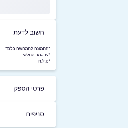
חשוב לדעת
*התמונה להמחשה בלבד
*עד גמר המלאי
*ט.ל.ח
פרטי הספק
052-7814282
סניפים