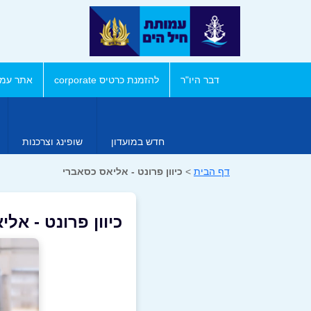
דבר היו"ר
להזמנת כרטיס corporate
אתר עמו
חדש במועדון
שופינג וצרכנות
דף הבית
>
כיוון פרונט - אליאס כסאברי
כיוון פרונט - אל