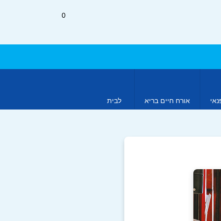
0
נאי
אורח חיים בריא
לבית