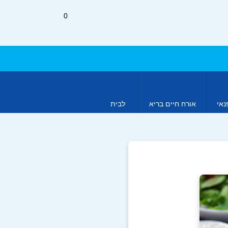
0
נאי
אורח חיים בריא
לבית