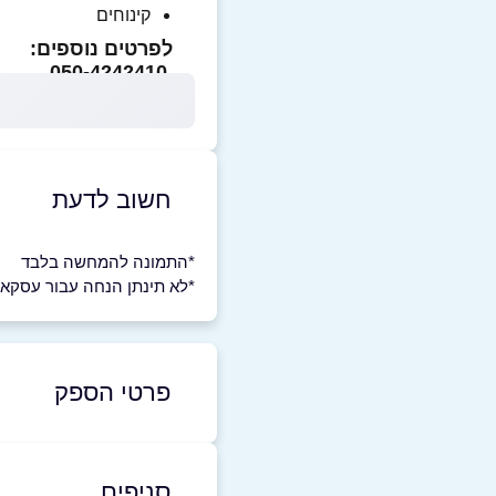
קינוחים
לפרטים נוספים:
050-4242410
חשוב לדעת
*התמונה להמחשה בלבד
*לא תינתן הנחה עבור עסקא
פרטי הספק
2-7003341
|
050-4242410
סניפים