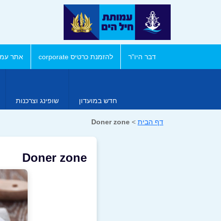
דבר היו"ר
להזמנת כרטיס corporate
אתר עמו
חדש במועדון
שופינג וצרכנות
דף הבית
>
Doner zone
Doner zone