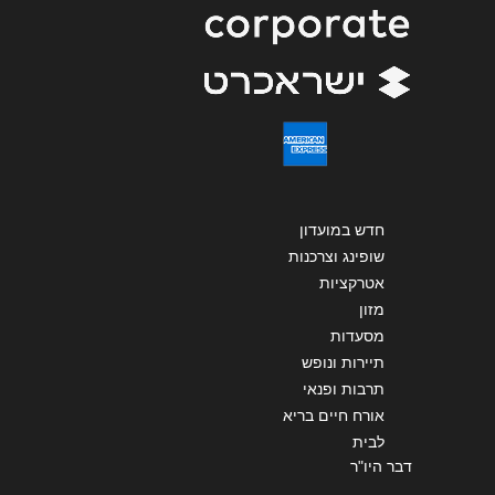
שליחה
חדש במועדון
שופינג וצרכנות
אטרקציות
מזון
מסעדות
תיירות ונופש
תרבות ופנאי
אורח חיים בריא
לבית
דבר היו"ר