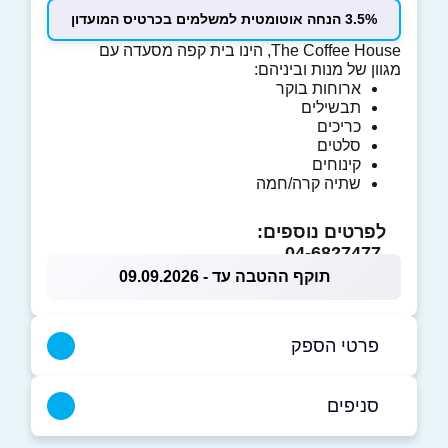
3.5% הנחה אוטומטית למשלמים בכרטיס המועדון
The Coffee House, הינו בית קפה מסעדה עם
מגוון של מנות וביניהם:
ארוחות בוקר
תבשילים
כריכים
סלטים
קינוחים
שתיה קרה/חמה
לפרטים נוספים:
04-6827477
תוקף ההטבה עד - 09.09.2026
פרטי הספק
054-2359010
|
04-6827477
סניפים
עילבון