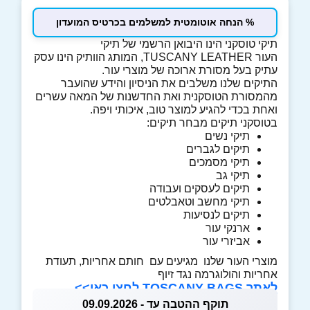
% הנחה אוטומטית למשלמים בכרטיס המועדון
תיקי טוסקני הינו היבואן הרשמי של תיקי
העור TUSCANY LEATHER, המותג הוותיק הינו עסק
עתיק בעל מסורת ארוכה של מוצרי עור.
התיקים שלנו משלבים את הניסיון והידע שהועבר
מהמסורת הטוסקנית ואת החדשנות של המאה עשרים
ואחת בכדי להגיע למוצר טוב, איכותי ויפה.
בטוסקני תיקים מבחר תיקים:
תיקי נשים
תיקים לגברים
תיקי מסמכים
תיקי גב
תיקים לעסקים ועבודה
תיקי מחשב וטאבלטים
תיקים לנסיעות
ארנקי עור
אביזרי עור
מוצרי העור שלנו מגיעים עם חותם אחריות, תעודת
אחריות והולוגרמה נגד זיוף
לאתר TOSCANY BAGS לחצו כאן>>
תוקף ההטבה עד - 09.09.2026