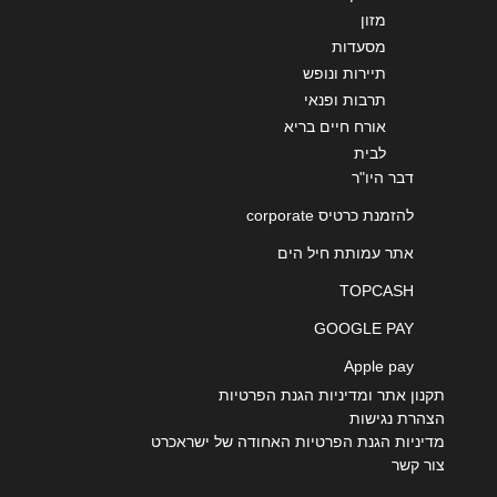
מזון
מסעדות
תיירות ונופש
תרבות ופנאי
אורח חיים בריא
לבית
דבר היו"ר
להזמנת כרטיס corporate
אתר עמותת חיל הים
TOPCASH
GOOGLE PAY
Apple pay
תקנון אתר ומדיניות הגנת הפרטיות
הצהרת נגישות
מדיניות הגנת הפרטיות האחודה של ישראכרט
צור קשר