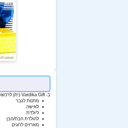
ב- Vardika Gift ניתן לרכשו מארזי מתנה לכל אירוע כגון:
מתנות לגבר
לאישה
ליולדת
להולדת הבת/הבן
מארזים לחגים