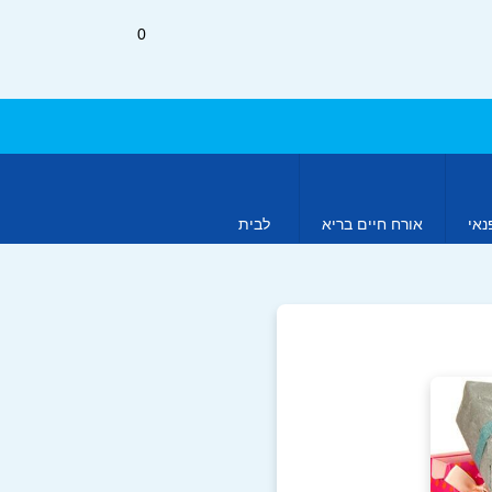
0
נאי
אורח חיים בריא
לבית