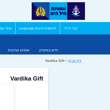
דבר היו"ר
להזמנת כרטיס corporate
אתר עמו
חדש במועדון
שופינג וצרכנות
דף הבית
>
Vardika Gift
Vardika Gift