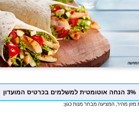
3% הנחה אוטומטית למשלמים בכרטיס המועדון
מזון מהיר, המציעה מבחר מנות כגון: