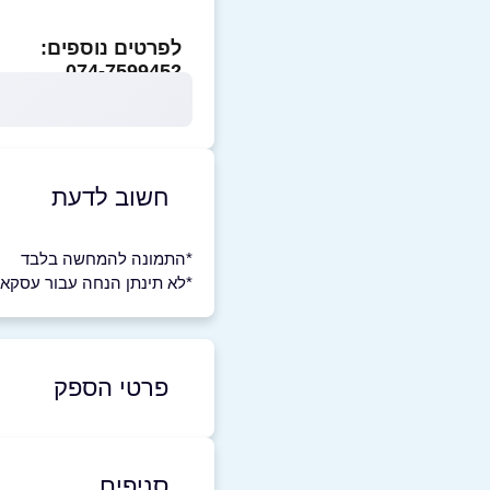
לפרטים נוספים:
074-7599452
חשוב לדעת
*התמונה להמחשה בלבד
*לא תינתן הנחה עבור עסקא
פרטי הספק
0-8710664
|
074-7599452
סניפים