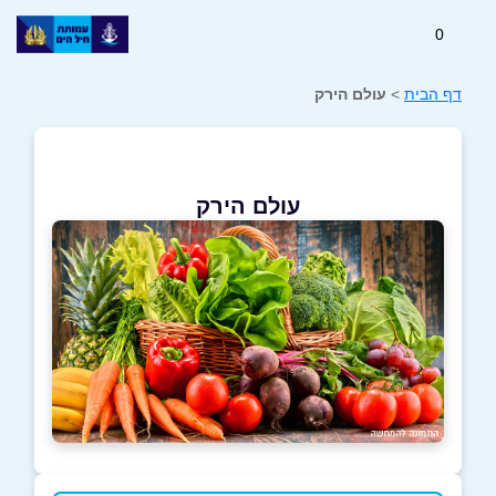
0
דף הבית
>
עולם הירק
עולם הירק