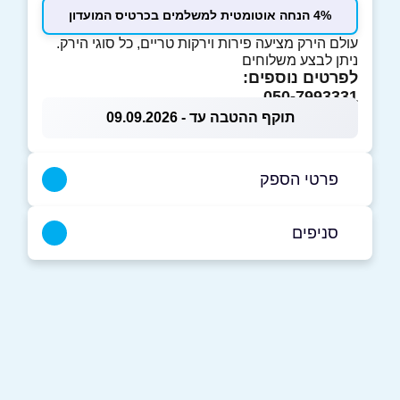
4% הנחה אוטומטית למשלמים בכרטיס המועדון
עולם הירק מציעה פירות וירקות טריים, כל סוגי הירק.
ניתן לבצע משלוחים
לפרטים נוספים:
050-7993331
תוקף ההטבה עד - 09.09.2026
פרטי הספק
050-7993331
סניפים
בני ברק
שם מלא
*
נורוק 22
0507993331a
טלפון
*