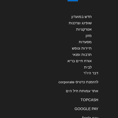
חדש במועדון
שופינג וצרכנות
אטרקציות
מזון
מסעדות
תיירות ונופש
תרבות ופנאי
אורח חיים בריא
לבית
דבר היו"ר
להזמנת כרטיס corporate
אתר עמותת חיל הים
TOPCASH
GOOGLE PAY
Apple pay