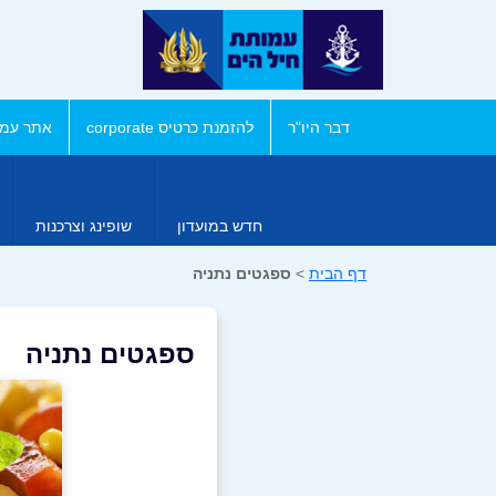
דבר היו"ר
להזמנת כרטיס corporate
אתר עמו
חדש במועדון
שופינג וצרכנות
דף הבית
>
ספגטים נתניה
ספגטים נתניה