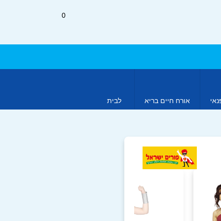
0
נאי
אורח חיים בריא
לבית