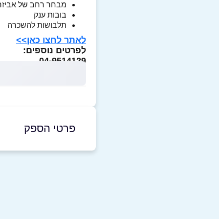
מבחר רחב של אביזר
בובות ענק
תלבושות להשכרה
לאתר לחצו כאן>>
לפרטים נוספים:
04-9514129
פרטי הספק
04-9925128
באתר