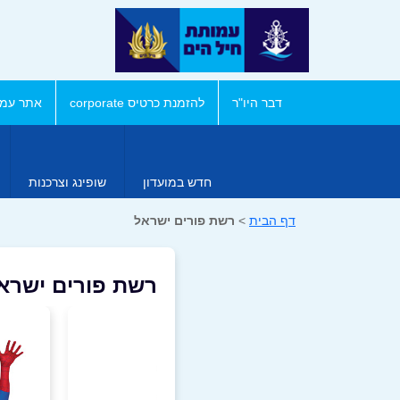
דבר היו"ר
להזמנת כרטיס corporate
אתר עמו
חדש במועדון
שופינג וצרכנות
דף הבית
>
רשת פורים ישראל
רשת פורים ישרא