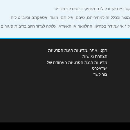
למוצר ובכלל זה למחיריהם, טיבם, איכותם, מועדי אספקתם וכיוב' ט.ל.ח
 אי עמידה בפירעון ההלוואה או האשראי עלולה לגרור חיוב בריבית פיגורים
תקנון אתר ומדיניות הגנת הפרטיות
הצהרת נגישות
מדיניות הגנת הפרטיות האחודה של
ישראכרט
צור קשר