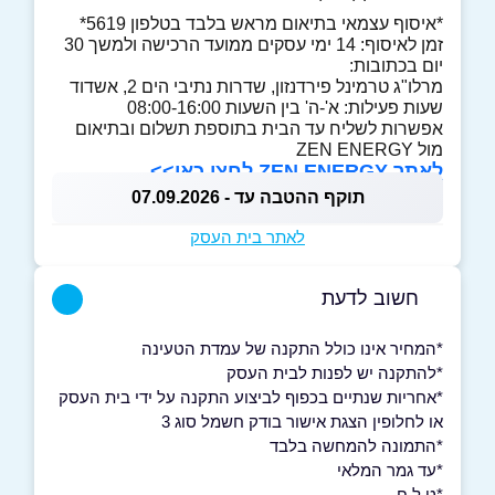
*איסוף עצמאי בתיאום מראש בלבד בטלפון 5619*
זמן לאיסוף: 14 ימי עסקים ממועד הרכישה ולמשך 30
יום בכתובות:
מרלו"ג טרמינל פירדנזון, שדרות נתיבי הים 2, אשדוד
שעות פעילות: א'-ה' בין השעות 08:00-16:00
אפשרות לשליח עד הבית בתוספת תשלום ובתיאום
מול ZEN ENERGY
לאתר ZEN ENERGY לחצו כאן>>
תוקף ההטבה עד - 07.09.2026
לאתר בית העסק
חשוב לדעת
*המחיר אינו כולל התקנה של עמדת הטעינה
*להתקנה יש לפנות לבית העסק
*אחריות שנתיים בכפוף לביצוע התקנה על ידי בית העסק
או לחלופין הצגת אישור בודק חשמל סוג 3
*התמונה להמחשה בלבד
*עד גמר המלאי
*ט.ל.ח