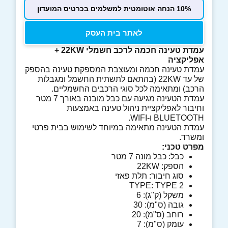
10% הנחה אוטומטית למשלמים בכרטיס המועדון
לאתר בית העסק
עמדת טעינה חכמה לרכב חשמלי 22KW +
אפליקציה
עמדת טעינה חכמה ומעוצבת המספקת טעינה בהספק
של עד 22KW (בהתאם לתשתית החשמל ומגבלות
הרכב) ומתאימה לכל סוגי הרכבים החשמליים.
עמדת הטעינה מגיעה עם כבל מובנה באורך 7 מטר
וחיבור לאפליקציית ניהול טעינה באמצעות
BLUETOOTH ו-WIFI.
עמדת הטעינה מתאימה במיוחד לשימוש בבית פרטי
ומשרד.
מפרט טכני:
כבל: כבל מונה 7 מטר
הספק: 22KW
סוג חיבור: תלת פאזי
TYPE: TYPE 2
משקל (ק"ג): 6
גובה (ס"מ): 30
רוחב (ס"מ): 20
עומק (ס"מ): 7