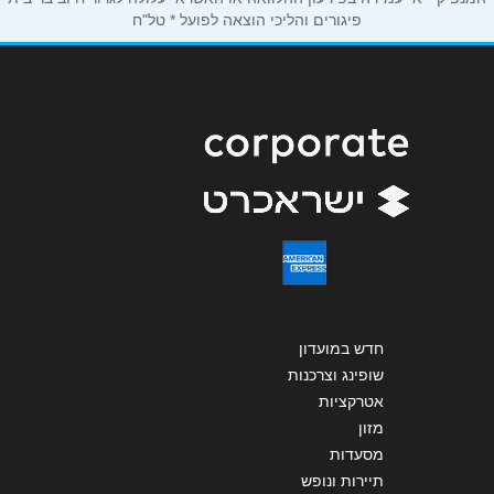
פיגורים והליכי הוצאה לפועל * טל"ח
הודעה
*
שליחה
חדש במועדון
שופינג וצרכנות
אטרקציות
מזון
מסעדות
תיירות ונופש