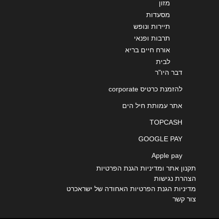
מזון
מסעדות
תיירות ונופש
תרבות ופנאי
אורח חיים בריא
לבית
דבר היו"ר
להזמנת כרטיס corporate
אתר עמותת חיל הים
TOPCASH
GOOGLE PAY
Apple pay
תקנון אתר ומדיניות הגנת הפרטיות
הצהרת נגישות
מדיניות הגנת הפרטיות האחודה של ישראכרט
צור קשר