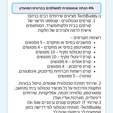
4% הנחה אוטומטית למשלמים בכרטיס המועדון
ב-TechBuddy מציעים שירותים רבים בניהם:
קורסים טכנולוגיים - קונספט חדשני של
קורסים בבית הלקוח/משרד, המותאמים
אישית לרמה ולצרכים של הלקוח.
רשימת הקורסים –
מחשבים בסיסי או מתקדם – 5 מפגשים
סמארטפון בסיסי או מתקדם – 4 מפגשים
קורס טכנולוגי מקיף – 10 מפגשים
קורס דיגיטלי מקיף – 10 מפגשים
קורס אופיס – 6 מפגשים
קורס פייסבוק - 4 מפגשים
קורס רשתות חברתיות (פייסבוק, אינסטגרם,
טוויטר) – 5 מפגשים
2. שירותי תמיכה טכנולוגית שוטפים, טיפול בבעיות,
התקנות והדרכות על כל מכשיר טכנולוגי ביתי (מחשב,
סמארטפון, טלוויזיה חכמה, אפליקציות, שירותים
דיגיטליים, מערכות אודיו ועוד)
3.שירותי IT לעסקים קטנים ובינוניים On Site
TechBuddy- מומחה טכנולוגי לפי דרישה בזמן
שמתאים לך ובמקום שנוח לך.