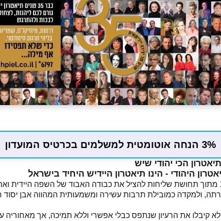
3% הנחה אוטומטית למשלמים בכרטיס המועדון
תיאטרון הכי יהודי שיש
אטרון היהודי - הינו תיאטרון היידיש היחיד בישראל
התיאטרון נוסד בשנת 1987 מתוך תחושת שליחות להציל את כבודה האבוד של השפה היי
ארתה, ולמקדה כמובילת תרבות עשירה ומשמעותית המהווה אבן יסוד 
 קיבלו את הרעיון שנתפס כבלי אפשרי וללא תמיכה, אך מאחוריה עמ