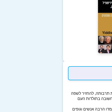
דית ואת תרבותה, להחזיר לשפה
חשובה בתולדות העם
דו הרבה אנשים וגופים