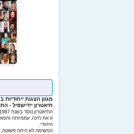
מגוון הצגות ייחודיות ב
תיאטרון יידישפיל - התי
זו את חינה, עממיותה ותפ
היהודי.
המשימה לא היתה פשוטה, לא