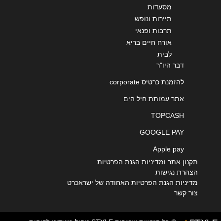
מסעדות
תיירות ונופש
תרבות ופנאי
אורח חיים בריא
לבית
דבר היו"ר
להזמנת כרטיס corporate
אתר עמותת חיל הים
TOPCASH
GOOGLE PAY
Apple pay
תקנון אתר ומדיניות הגנת הפרטיות
הצהרת נגישות
מדיניות הגנת הפרטיות האחודה של ישראכרט
צור קשר