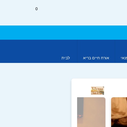
0
נאי
אורח חיים בריא
לבית