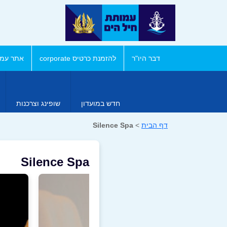
דבר היו"ר
להזמנת כרטיס corporate
אתר עמו
חדש במועדון
שופינג וצרכנות
דף הבית
>
Silence Spa
Silence Spa