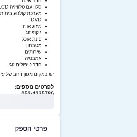
חדר שינה
סלון עם טלוויזיה LCD
מערכת קולנוע ביתית
DVD
מיזוג אוויר
ג′קוזי זוג
פינת אוכל
מטבחון
שירותים
אמבטיה
חדר טיפולים זוגי.
יש במקום מגוון רחב של עיס
לפרטים נוספים:
052-4235786
פרטי הספק