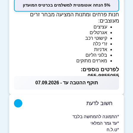
5% הנחה אוטומטית למשלמים בכרטיס המועדון
חנות פרחים ומתנות המציעה מבחר זרים
מעוצבים:
עציצים
אגרטלים
קישוטי רכב
זרי כלה
אדניות
בלוני הליום
מארזים מתוקים
לפרטים נוספים:
055-9855055
תוקף ההטבה עד - 07.09.2026
חשוב לדעת
*התמונה להמחשה בלבד
*עד גמר המלאי
*ט.ל.ח