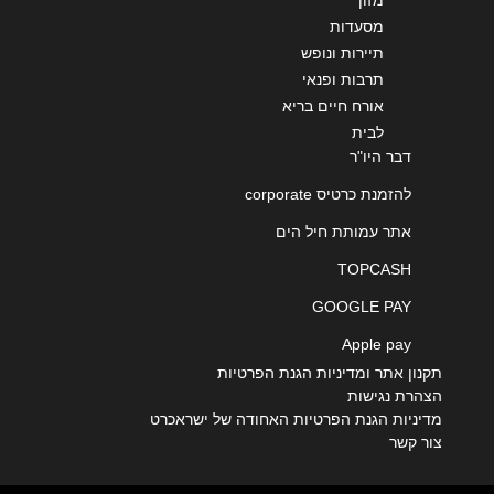
מזון
מסעדות
תיירות ונופש
תרבות ופנאי
אורח חיים בריא
לבית
דבר היו"ר
להזמנת כרטיס corporate
אתר עמותת חיל הים
TOPCASH
GOOGLE PAY
Apple pay
תקנון אתר ומדיניות הגנת הפרטיות
הצהרת נגישות
מדיניות הגנת הפרטיות האחודה של ישראכרט
צור קשר