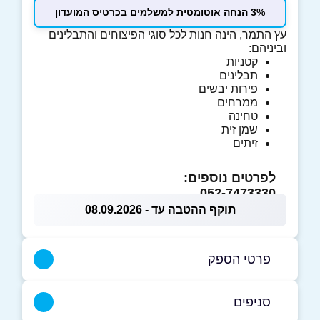
3% הנחה אוטומטית למשלמים בכרטיס המועדון
עץ התמר, הינה חנות לכל סוגי הפיצוחים והתבלינים
וביניהם:
קטניות
תבלינים
פירות יבשים
ממרחים
טחינה
שמן זית
זיתים
לפרטים נוספים:
052-7473330
תוקף ההטבה עד - 08.09.2026
פרטי הספק
052-5500565
|
052-7473330
סניפים