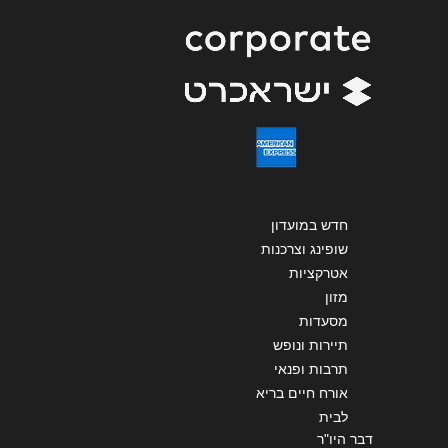
שליחה
חדש במועדון
שופינג וצרכנות
אטרקציות
מזון
מסעדות
תיירות ונופש
תרבות ופנאי
אורח חיים בריא
לבית
דבר היו"ר