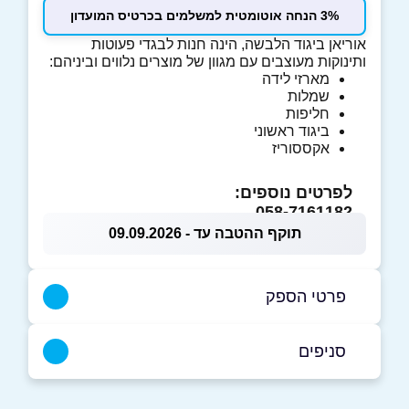
3% הנחה אוטומטית למשלמים בכרטיס המועדון
אוריאן ביגוד הלבשה, הינה חנות לבגדי פעוטות
ותינוקות מעוצבים עם מגוון של מוצרים נלווים וביניהם:
מארזי לידה
שמלות
חליפות
ביגוד ראשוני
אקססוריז
לפרטים נוספים:
058-7161182
תוקף ההטבה עד - 09.09.2026
פרטי הספק
058-7161182
סניפים
ראשון לציון