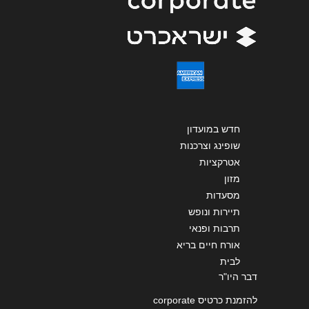
שליחה
חדש במועדון
שופינג וצרכנות
אטרקציות
מזון
מסעדות
תיירות ונופש
תרבות ופנאי
אורח חיים בריא
לבית
דבר היו"ר
להזמנת כרטיס corporate