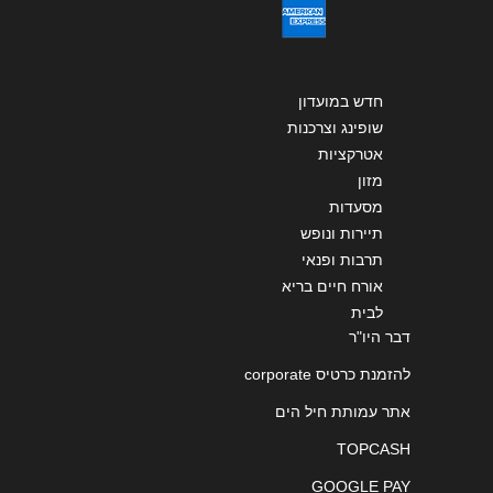
שליחה
חדש במועדון
שופינג וצרכנות
אטרקציות
מזון
מסעדות
תיירות ונופש
תרבות ופנאי
אורח חיים בריא
לבית
דבר היו"ר
להזמנת כרטיס corporate
אתר עמותת חיל הים
TOPCASH
GOOGLE PAY