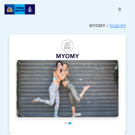
0
דף הבית
>
MYOMY
MYOMY