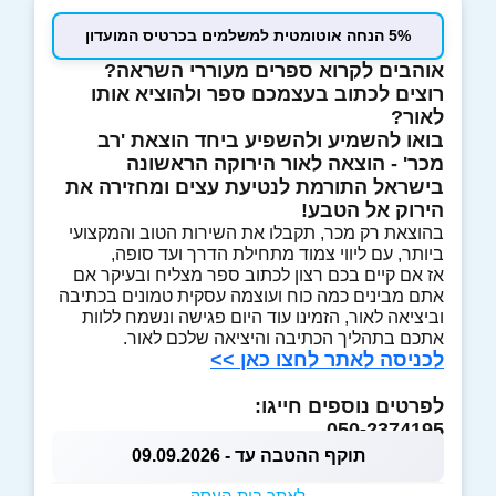
5% הנחה אוטומטית למשלמים בכרטיס המועדון
אוהבים לקרוא ספרים מעוררי השראה?
רוצים לכתוב בעצמכם ספר ולהוציא אותו
לאור?
בואו להשמיע ולהשפיע ביחד הוצאת 'רב
מכר' - הוצאה לאור הירוקה הראשונה
בישראל התורמת לנטיעת עצים ומחזירה את
הירוק אל הטבע!
בהוצאת רק מכר, תקבלו את השירות הטוב והמקצועי
ביותר, עם ליווי צמוד מתחילת הדרך ועד סופה,
אז אם קיים בכם רצון לכתוב ספר מצליח ובעיקר אם
אתם מבינים כמה כוח ועוצמה עסקית טמונים בכתיבה
וביציאה לאור, הזמינו עוד היום פגישה ונשמח ללוות
אתכם בתהליך הכתיבה והיציאה שלכם לאור.
לכניסה לאתר לחצו כאן >>
לפרטים נוספים חייגו:
050-2374195
תוקף ההטבה עד - 09.09.2026
לאתר בית העסק