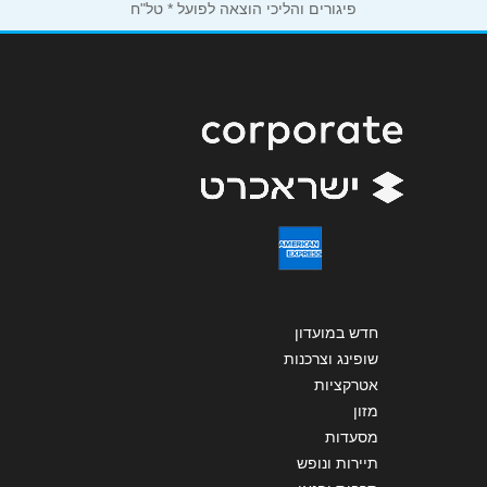
פיגורים והליכי הוצאה לפועל * טל"ח
אנא חזרו אלי בקשר ל...
הודעה
*
שליחה
חדש במועדון
שופינג וצרכנות
אטרקציות
מזון
מסעדות
תיירות ונופש