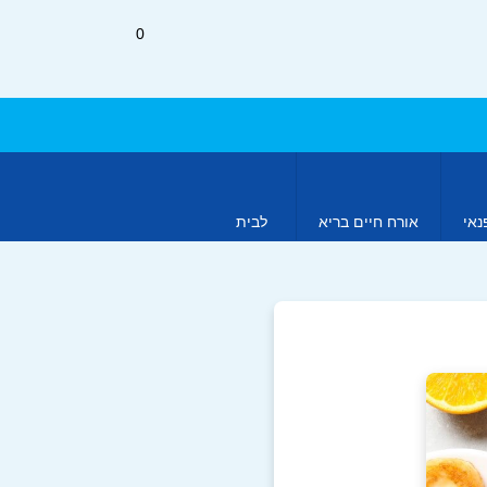
0
נאי
אורח חיים בריא
לבית