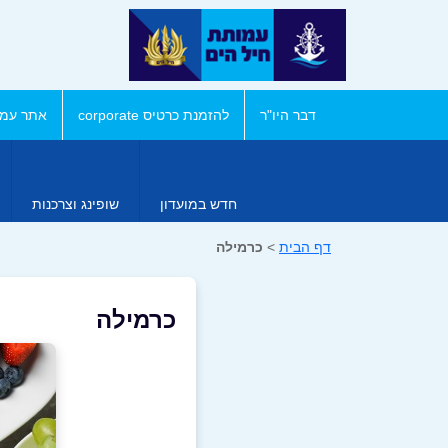
דבר היו"ר
להזמנת כרטיס corporate
אתר עמו
חדש במועדון
שופינג וצרכנות
דף הבית
>
כרמילה
כרמילה