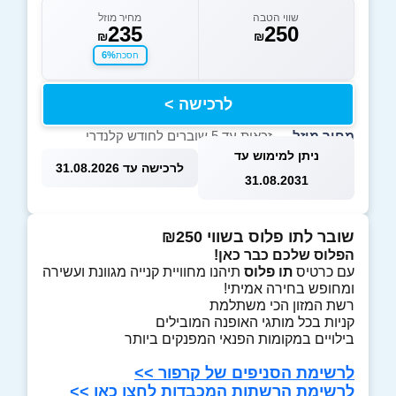
שווי הטבה
מחיר מוזל
235
250
₪
₪
6%
חסכת
לרכישה >
מחיר מוזל
— זכאות עד 5 שוברים לחודש קלנדרי
ניתן למימוש עד
לרכישה עד 31.08.2026
31.08.2031
שובר לתו פלוס בשווי ₪250
הפלוס שלכם כבר כאן!
עם כרטיס
תו פלוס
תיהנו מחוויית קנייה מגוונת ועשירה
ומחופש בחירה אמיתי!
רשת המזון הכי משתלמת
קניות בכל מותגי האופנה המובילים
בילויים במקומות הפנאי המפנקים ביותר
לרשימת הסניפים של קרפור >>
לרשימת הרשתות המכבדות לחצו כאן >>