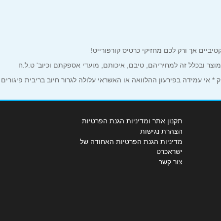
למוצר ובכלל זה למחיריהם, טיבם, איכותם, מועדי אספקתם וכיוב' ט.ל.ח
 אי עמידה בפירעון ההלוואה או האשראי עלולה לגרור חיוב בריבית פיגורים
תקנון אתר ומדיניות הגנת הפרטיות
הצהרת נגישות
מדיניות הגנת הפרטיות האחודה של
ישראכרט
צור קשר