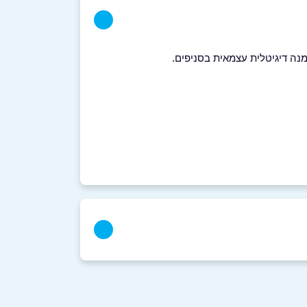
נה דיגיטלית עצמאית בסניפים.