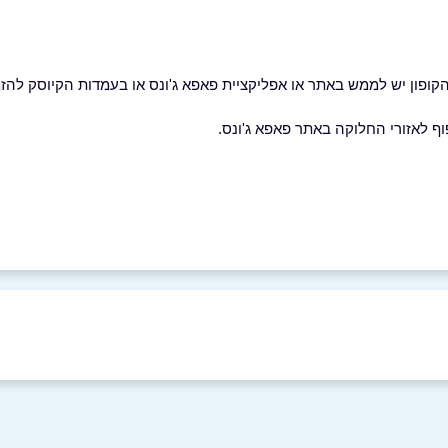
קופון יש לממש באתר או אפליקציית פאפא ג'ונס או בעמדות הקיוסק להזמ
וף לאזורי החלוקה באתר פאפא ג'ונס.