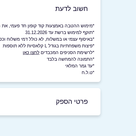
חשוב לדעת
*מימוש ההטבה באמצעות קוד קופון חד פעמי, את ה
*תוקף למימוש ברשת עד 31.12.2026
*באיסוף עצמי או במשלוח, לא כולל דמי משלוח וכפ
*פיצות משפחתיות בגודל L קלאסיות ללא תוספות
*לרשימת הסניפים המכבדים
לחצו כאן
*התמונה להמחשה בלבד
*עד גמר המלאי
*ט.ל.ח
פרטי הספק