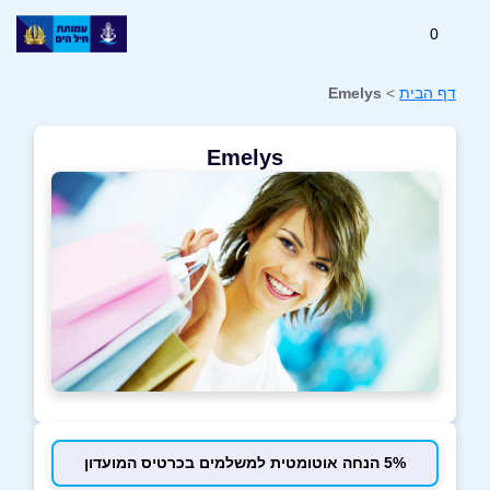
0
דף הבית
>
Emelys
Emelys
5% הנחה אוטומטית למשלמים בכרטיס המועדון