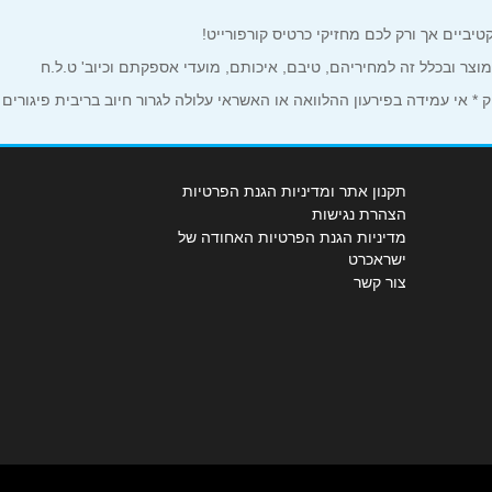
למוצר ובכלל זה למחיריהם, טיבם, איכותם, מועדי אספקתם וכיוב' ט.ל.ח
 אי עמידה בפירעון ההלוואה או האשראי עלולה לגרור חיוב בריבית פיגורים
תקנון אתר ומדיניות הגנת הפרטיות
הצהרת נגישות
מדיניות הגנת הפרטיות האחודה של
ישראכרט
צור קשר