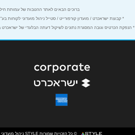
נושא
*
ברוכים הבאים לאתר ההטבות של עמותת חיל הים המחזיקים כרטיס Corporate. כאן תמצאו הטבות, הנחות ומבצע
אנא חזרו אלי בקשר ל...
* קבוצת ישראכרט / מועדון קורפורייט / סטייל ניהול מועדוני לקוחות ב
הודעה
*
* הנפקת הכרטיס וגובה המסגרת נתונים לשיקול דעתה הבלעדי של ישראכרט בע"
© כל הזכויות שמורות STYLE ניהול מועדוני לקוחות