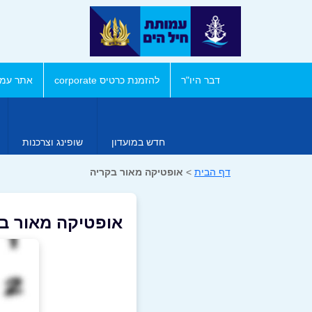
דבר היו"ר
להזמנת כרטיס corporate
אתר עמו
חדש במועדון
שופינג וצרכנות
דף הבית
>
אופטיקה מאור בקריה
אופטיקה מאור ב