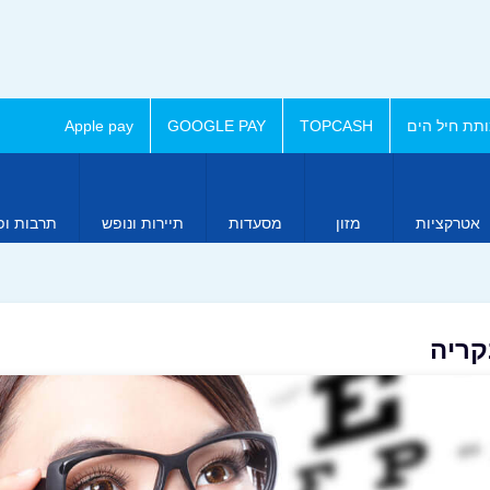
תת חיל הים
TOPCASH
GOOGLE PAY
Apple pay
אטרקציות
מזון
מסעדות
תיירות ונופש
תרבות ופ
קריה