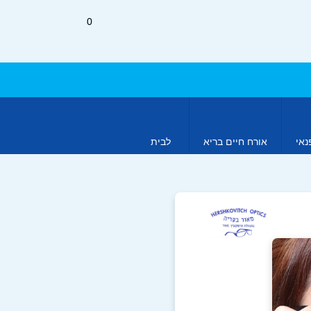
0
נאי
אורח חיים בריא
לבית