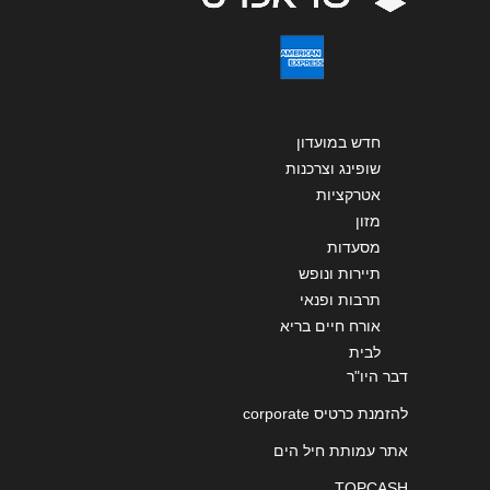
חדש במועדון
שופינג וצרכנות
אטרקציות
מזון
מסעדות
תיירות ונופש
תרבות ופנאי
אורח חיים בריא
לבית
דבר היו"ר
להזמנת כרטיס corporate
אתר עמותת חיל הים
TOPCASH