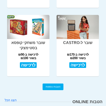
שובר ל-CASTRO
שובר משחקי קופסא
בסטימצקי
לרכישה ב-₪170
לרכישה ב-₪90
בשווי ₪200
בשווי ₪100
לרכישה
לרכישה
הטבות נוספות
הצג הכל
הטבות ONLINE