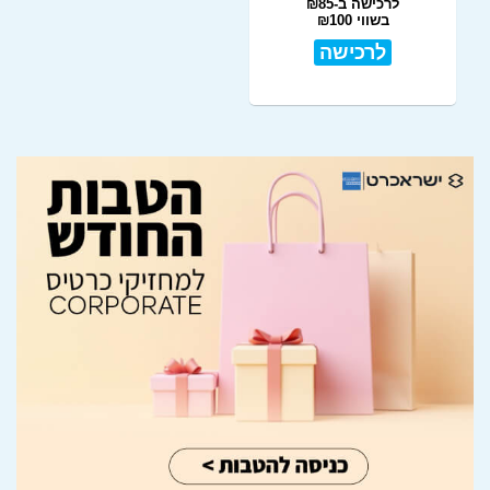
לרכישה ב-₪85
בשווי ₪100
לרכישה