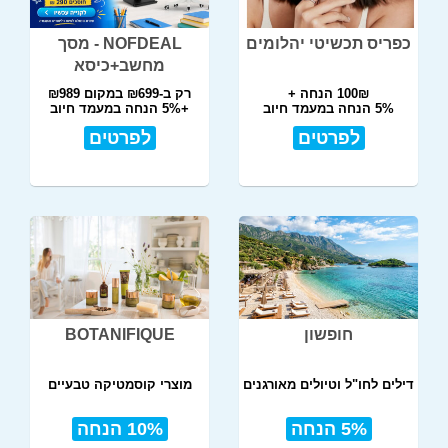
כפריס תכשיטי יהלומים
NOFDEAL - מסך
מחשב+כיסא
100₪ הנחה +
רק ב-₪699 במקום ₪989
5% הנחה במעמד חיוב
+5% הנחה במעמד חיוב
לפרטים
לפרטים
חופשון
BOTANIFIQUE
דילים לחו"ל וטיולים מאורגנים
מוצרי קוסמטיקה טבעיים
5% הנחה
10% הנחה