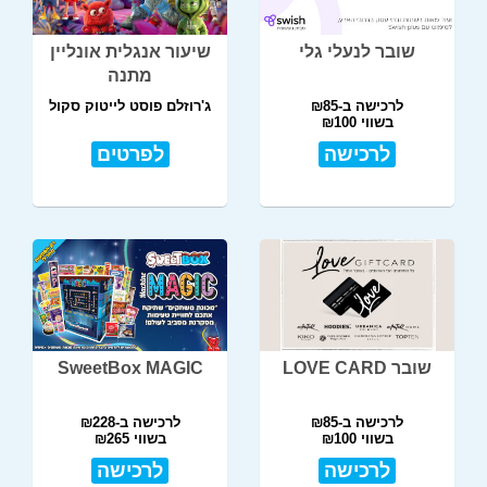
שובר לנעלי גלי
שיעור אנגלית אונליין
מתנה
לרכישה ב-₪85
ג'רוזלם פוסט לייטוק סקול
בשווי ₪100
לרכישה
לפרטים
שובר LOVE CARD
SweetBox MAGIC
לרכישה ב-₪85
לרכישה ב-₪228
בשווי ₪100
בשווי ₪265
לרכישה
לרכישה