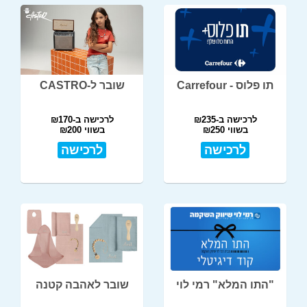
תו פלוס - Carrefour
שובר ל-CASTRO
לרכישה ב-₪235
לרכישה ב-₪170
בשווי ₪250
בשווי ₪200
לרכישה
לרכישה
"התו המלא" רמי לוי
שובר לאהבה קטנה