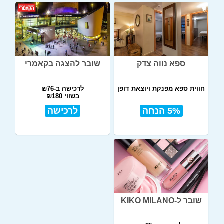
ספא נווה צדק
שובר להצגה בקאמרי
חווית ספא מפנקת ויוצאת דופן
לרכישה ב-₪76
בשווי ₪180
5% הנחה
לרכישה
שובר ל-KIKO MILANO