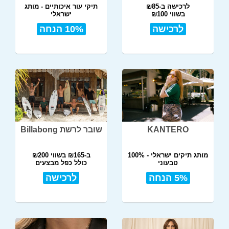
לרכישה ב-₪85
תיקי עור איכותיים - מותג
בשווי ₪100
ישראלי
לרכישה
10% הנחה
KANTERO
שובר לרשת Billabong
מותג תיקים ישראלי - 100%
ב-₪165 בשווי ₪200
טבעוני
כולל כפל מבצעים
תל אביב
5% הנחה
לרכישה