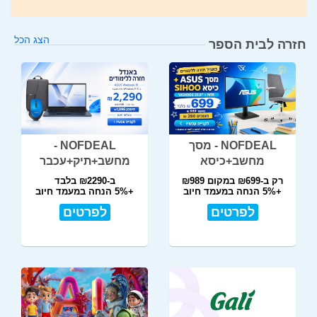
הצג הכל
חזרה לבית הספר
NOFDEAL - מסך
NOFDEAL -
מחשב+כיסא
מחשב+תיק+עכבר
רק ב-₪699 במקום ₪989
ב-₪2290 בלבד
+5% הנחה במעמד חיוב
+5% הנחה במעמד חיוב
לפרטים
לפרטים