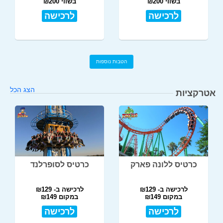
בשווי ₪200
בשווי ₪200
לרכישה
לרכישה
הטבות נוספות
הצג הכל
אטרקציות
כרטיס ללונה פארק
כרטיס לסופרלנד
לרכישה ב- ₪129
לרכישה ב- ₪129
במקום ₪149
במקום ₪149
לרכישה
לרכישה