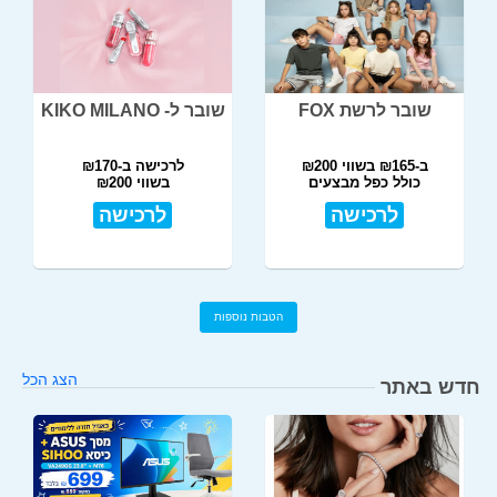
שובר לרשת FOX
שובר ל- KIKO MILANO
ב-₪165 בשווי ₪200
לרכישה ב-₪170
כולל כפל מבצעים
בשווי ₪200
לרכישה
לרכישה
הטבות נוספות
הצג הכל
חדש באתר