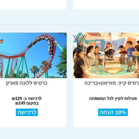
טיס קיץ: מוזיאון+בריכה
כרטיס ללונה פארק
פעילות לקיץ לכל המשפחה
לרכישה ב- ₪129
במקום ₪149
10% הנחה
לרכישה