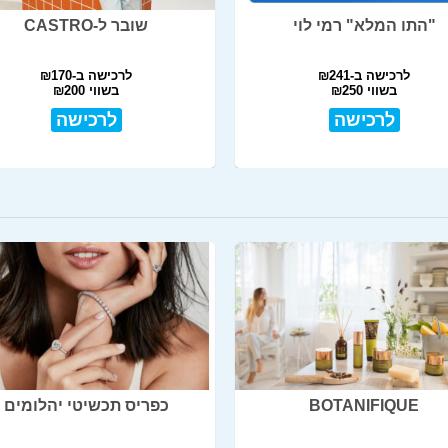
"התו המלא" רמי לוי
שובר ל-CASTRO
לרכישה ב-₪241
לרכישה ב-₪170
בשווי ₪250
בשווי ₪200
לרכישה
לרכישה
BOTANIFIQUE
כפריס תכשיטי יהלומים