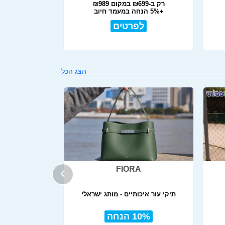
רק ב-₪699 במקום ₪989
+5% הנחה במעמד חיוב
לפרטים
הצג הכל
FIORA
תיקי עור איכותיים - מותג ישראלי
10% הנחה