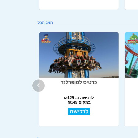
הצג הכל
כרטיס לסופרלנד
לרכישה ב- ₪129
במקום ₪149
לרכישה