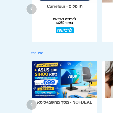
תו פלוס - Carrefour
לרכישה ב-₪235
בשווי ₪250
לרכישה
הצג הכל
NOFDEAL - מסך מחשב+כיסא