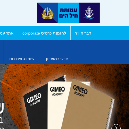
דבר היו"ר
להזמנת כרטיס corporate
אתר עמו
חדש במועדון
שופינג וצרכנות