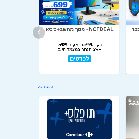
NOFDEAL - מסך מחשב+כיסא
רק ב-₪699 במקום ₪989
+5% הנחה במעמד חיוב
לפרטים
הצג הכל