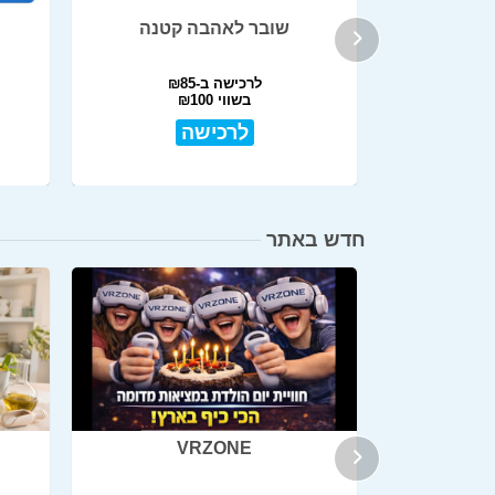
1"
שובר לאהבה קטנה
לרכישה ב-₪85
בשווי ₪100
לרכישה
חדש באתר
VRZONE