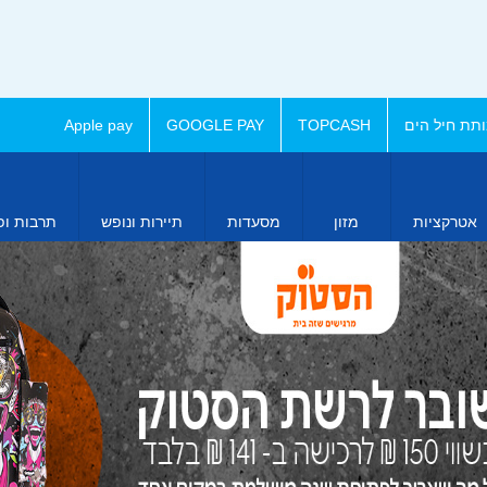
תת חיל הים
TOPCASH
GOOGLE PAY
Apple pay
אטרקציות
מזון
מסעדות
תיירות ונופש
תרבות ופ