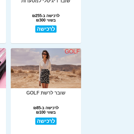
שובר דיגיטלי למסעדות
לרכישה ב-₪255
בשווי ₪300
לרכישה
שובר לרשת GOLF
לרכישה ב-₪85
בשווי ₪100
לרכישה