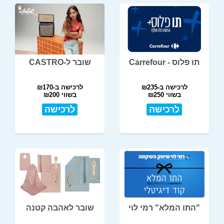
תו פלוס - Carrefour
שובר ל-CASTRO
לרכישה ב-₪235
לרכישה ב-₪170
בשווי ₪250
בשווי ₪200
לרכישה
לרכישה
"התו המלא" רמי לוי
שובר לאהבה קטנה