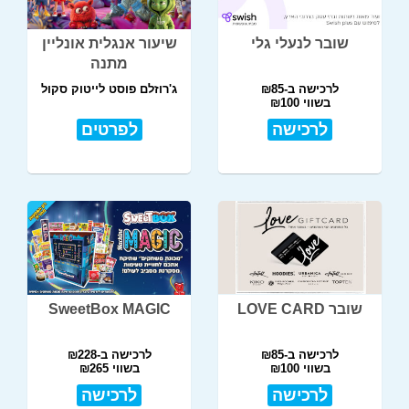
שובר לנעלי גלי
שיעור אנגלית אונליין
מתנה
לרכישה ב-₪85
ג'רוזלם פוסט לייטוק סקול
בשווי ₪100
לרכישה
לפרטים
שובר LOVE CARD
SweetBox MAGIC
לרכישה ב-₪85
לרכישה ב-₪228
בשווי ₪100
בשווי ₪265
לרכישה
לרכישה