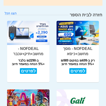
הצג הכל
חזרה לבית הספר
NOFDEAL - מסך
NOFDEAL -
מחשב+כיסא
מחשב+תיק+עכבר
רק ב-₪699 במקום ₪989
ב-₪2290 בלבד
+5% הנחה במעמד חיוב
+5% הנחה במעמד חיוב
לפרטים
לפרטים