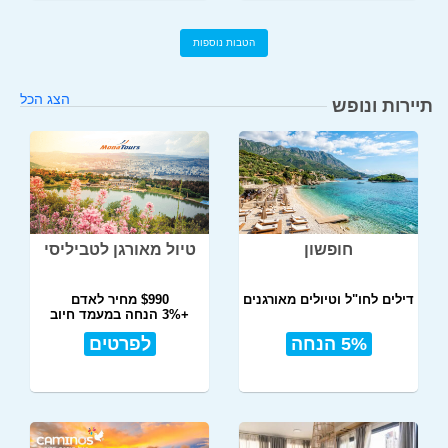
הטבות נוספות
הצג הכל
תיירות ונופש
חופשון
טיול מאורגן לטביליסי
דילים לחו"ל וטיולים מאורגנים
$990 מחיר לאדם
+3% הנחה במעמד חיוב
5% הנחה
לפרטים