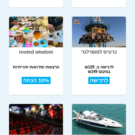
כרטיס לסופרלנד
rooted wisdom
לרכישה ב- ₪129
הרצאות וסדנאות חווייתיות
במקום ₪149
לרכישה
10% הנחה