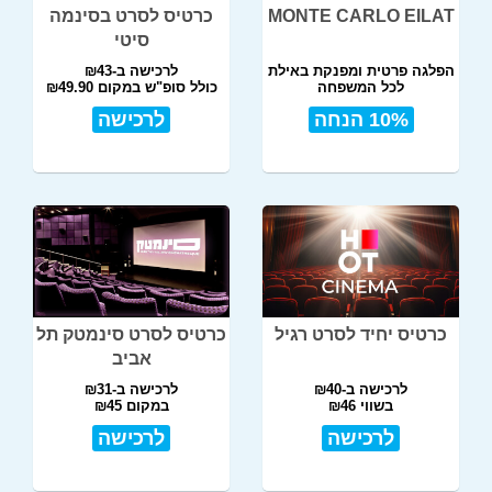
MONTE CARLO EILAT
כרטיס לסרט בסינמה
סיטי
הפלגה פרטית ומפנקת באילת
לרכישה ב-₪43
לכל המשפחה
כולל סופ"ש במקום ₪49.90
10% הנחה
לרכישה
כרטיס יחיד לסרט רגיל
כרטיס לסרט סינמטק תל
אביב
לרכישה ב-₪40
לרכישה ב-₪31
בשווי ₪46
במקום ₪45
לרכישה
לרכישה