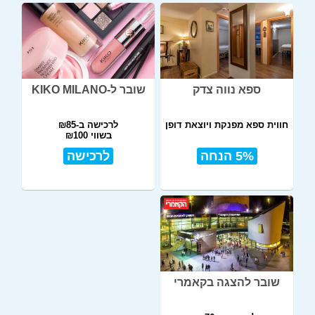
ספא נווה צדק
שובר ל-KIKO MILANO
חווית ספא מפנקת ויוצאת דופן
לרכישה ב-₪85
בשווי ₪100
5% הנחה
לרכישה
שובר להצגה בקאמרי