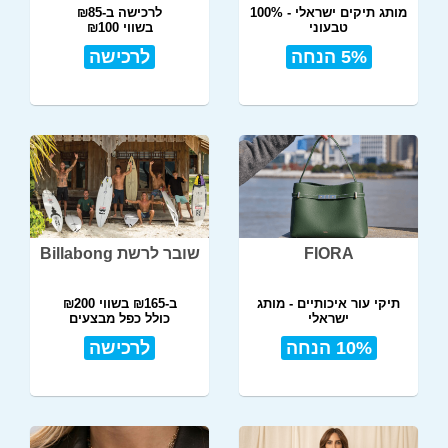
מותג תיקים ישראלי - 100%
לרכישה ב-₪85
טבעוני
בשווי ₪100
תל אביב
5% הנחה
לרכישה
FIORA
שובר לרשת Billabong
תיקי עור איכותיים - מותג
ב-₪165 בשווי ₪200
ישראלי
כולל כפל מבצעים
10% הנחה
לרכישה