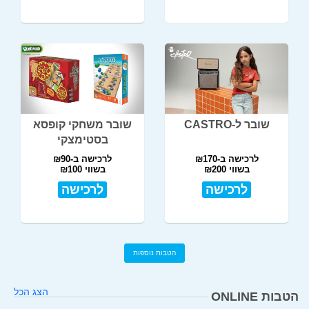
שובר ל-CASTRO
שובר משחקי קופסא
בסטימצקי
לרכישה ב-₪170
לרכישה ב-₪90
בשווי ₪200
בשווי ₪100
לרכישה
לרכישה
הטבות נוספות
הצג הכל
הטבות ONLINE