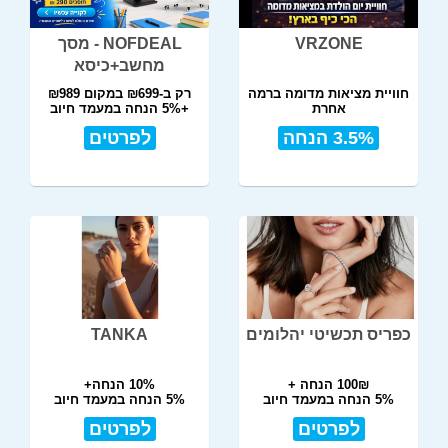
VRZONE
NOFDEAL - מסך
מחשב+כיסא
חוויית מציאות מדומה ברמה
רק ב-₪699 במקום ₪989
אחרת
+5% הנחה במעמד חיוב
3.5% הנחה
לפרטים
כפריס תכשיטי יהלומים
TANKA
100₪ הנחה +
10% הנחה+
5% הנחה במעמד חיוב
5% הנחה במעמד חיוב
לפרטים
לפרטים