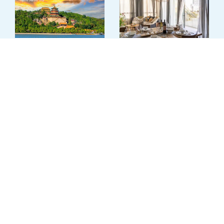
15% +3% הנחה במלון
טיולים מאורגנים לסין
הכרם
לילה בחמישי בת"א
$100 הנחה לזוג
+ שובר למסעדת באבא יאגה
+3% הנחה במעמד חיוב
לפרטים
לפרטים
המדינות הבלטיות
מדגסקר בטיסות ישירות
והלסינקי
€100 הנחה לזוג
€100 הנחה לזוג
+3% הנחה במעמד חיוב
+3% הנחה במעמד חיוב