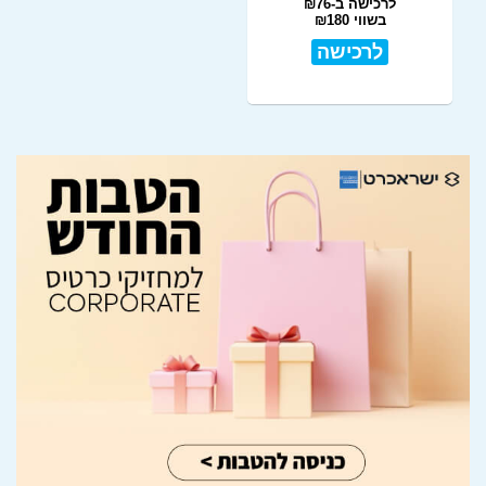
לרכישה ב-₪76
בשווי ₪180
לרכישה