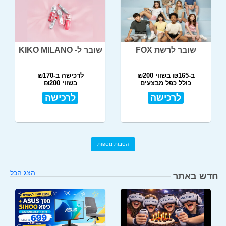
שובר לרשת FOX
שובר ל- KIKO MILANO
ב-₪165 בשווי ₪200
לרכישה ב-₪170
כולל כפל מבצעים
בשווי ₪200
לרכישה
לרכישה
הטבות נוספות
הצג הכל
חדש באתר