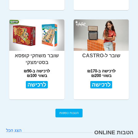
שובר ל-CASTRO
שובר משחקי קופסא
בסטימצקי
לרכישה ב-₪170
לרכישה ב-₪90
בשווי ₪200
בשווי ₪100
לרכישה
לרכישה
הטבות נוספות
הצג הכל
הטבות ONLINE