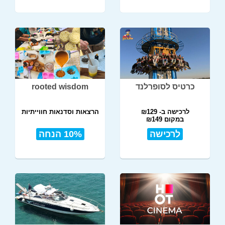
כרטיס לסופרלנד
rooted wisdom
לרכישה ב- ₪129
הרצאות וסדנאות חווייתיות
במקום ₪149
לרכישה
10% הנחה