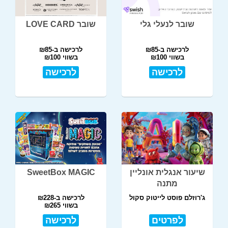
שובר לנעלי גלי
שובר LOVE CARD
לרכישה ב-₪85
לרכישה ב-₪85
בשווי ₪100
בשווי ₪100
לרכישה
לרכישה
שיעור אנגלית אונליין
SweetBox MAGIC
מתנה
ג'רוזלם פוסט לייטוק סקול
לרכישה ב-₪228
בשווי ₪265
לפרטים
לרכישה