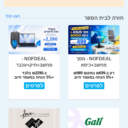
הצג הכל
חזרה לבית הספר
NOFDEAL - מסך
NOFDEAL -
מחשב+כיסא
מחשב+תיק+עכבר
רק ב-₪699 במקום ₪989
ב-₪2290 בלבד
+5% הנחה במעמד חיוב
+5% הנחה במעמד חיוב
לפרטים
לפרטים