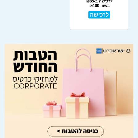
לרכישה ב-₪85
בשווי ₪100
לרכישה