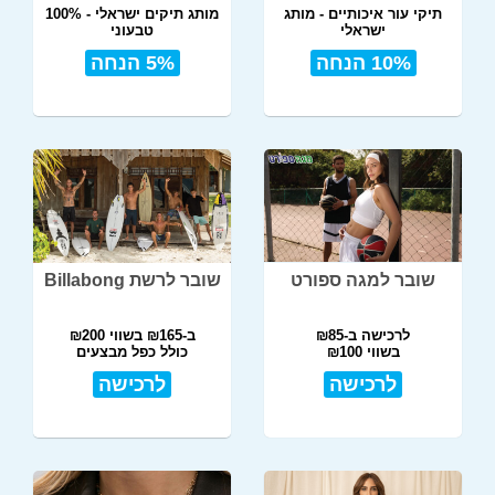
תיקי עור איכותיים - מותג
מותג תיקים ישראלי - 100%
ישראלי
טבעוני
תל אביב
10% הנחה
5% הנחה
שובר למגה ספורט
שובר לרשת Billabong
לרכישה ב-₪85
ב-₪165 בשווי ₪200
בשווי ₪100
כולל כפל מבצעים
לרכישה
לרכישה