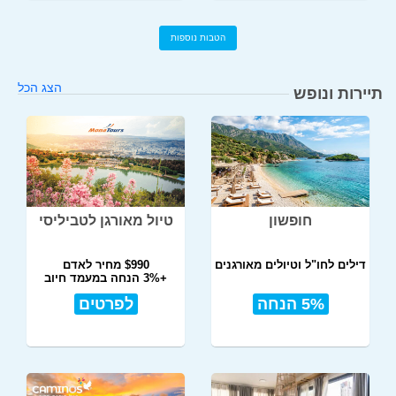
הטבות נוספות
הצג הכל
תיירות ונופש
חופשון
טיול מאורגן לטביליסי
דילים לחו"ל וטיולים מאורגנים
$990 מחיר לאדם
+3% הנחה במעמד חיוב
5% הנחה
לפרטים