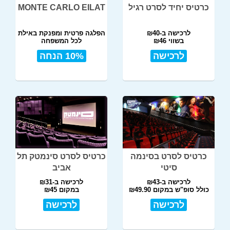
כרטיס יחיד לסרט רגיל
MONTE CARLO EILAT
לרכישה ב-₪40
הפלגה פרטית ומפנקת באילת
בשווי ₪46
לכל המשפחה
לרכישה
10% הנחה
כרטיס לסרט בסינמה
כרטיס לסרט סינמטק תל
סיטי
אביב
לרכישה ב-₪43
לרכישה ב-₪31
כולל סופ"ש במקום ₪49.90
במקום ₪45
לרכישה
לרכישה