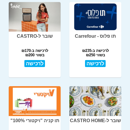
תו פלוס - Carrefour
שובר ל-CASTRO
לרכישה ב-₪235
לרכישה ב-₪170
בשווי ₪250
בשווי ₪200
לרכישה
לרכישה
שובר ל-CASTRO HOME
תו קניה "ויקטורי 100%"