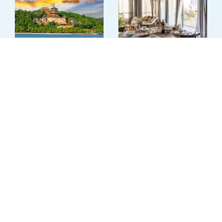
15% +3% הנחה במלון
טיולים מאורגנים לסין
הכרם
לילה בחמישי בת"א
$100 הנחה לזוג
+ שובר למסעדת באבא יאגה
+3% הנחה במעמד חיוב
לפרטים
לפרטים
המדינות הבלטיות
מדגסקר בטיסות ישירות
והלסינקי
€100 הנחה לזוג
€100 הנחה לזוג
+3% הנחה במעמד חיוב
+3% הנחה במעמד חיוב