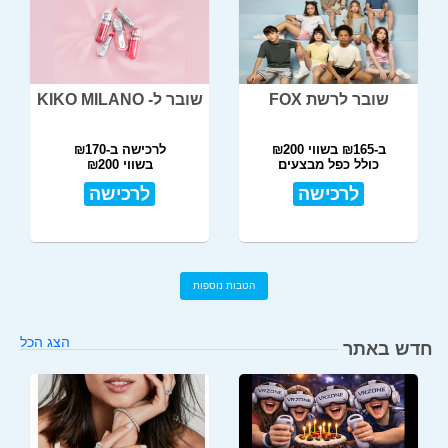
שובר לרשת FOX
שובר ל- KIKO MILANO
ב-₪165 בשווי ₪200
לרכישה ב-₪170
כולל כפל מבצעים
בשווי ₪200
לרכישה
לרכישה
הטבות נוספות
הצג הכל
חדש באתר