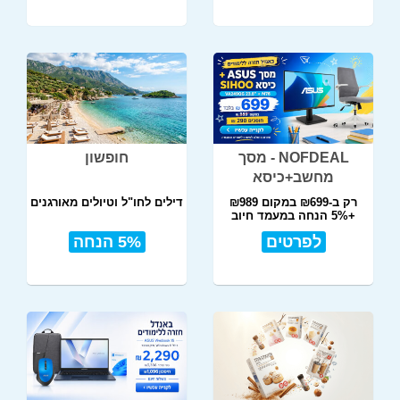
NOFDEAL - מסך
חופשון
מחשב+כיסא
רק ב-₪699 במקום ₪989
דילים לחו"ל וטיולים מאורגנים
+5% הנחה במעמד חיוב
לפרטים
5% הנחה