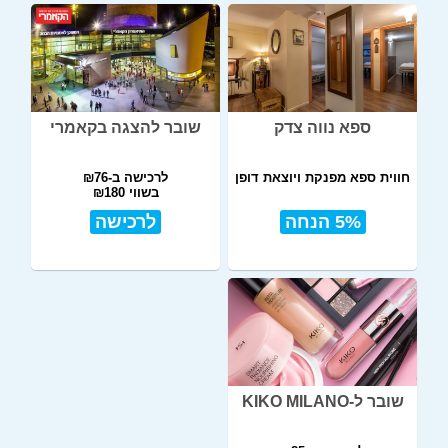
ספא נווה צדק
שובר להצגה בקאמרי
חווית ספא מפנקת ויוצאת דופן
לרכישה ב-₪76
בשווי ₪180
5% הנחה
לרכישה
שובר ל-KIKO MILANO